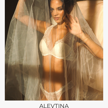
ALEVTINA