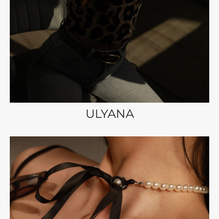
ULYANA