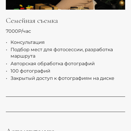
Семейная съемка
7000Р/час
Консультация
Подбор мест для фотосессии, разработка
маршрута
Авторская обработка фотографий
100 фотографий
Закрытый доступ к фотографиям на диске
Дополнительно