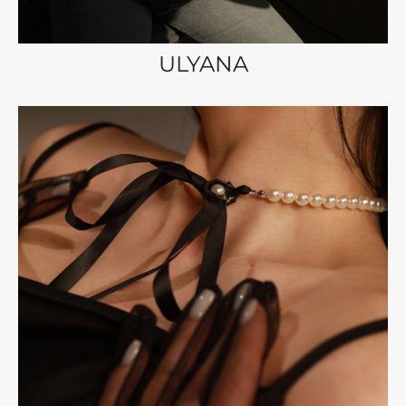
ULYANA