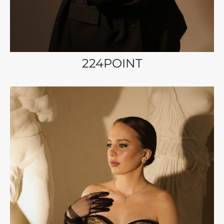
224POINT