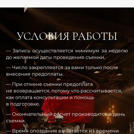
УСЛОВИЯ РАБОТЫ
— Запись осуществляется минимум за неделю
до желаемой даты проведения съемки.
— Число закрепляется за вами только после
внесения предоплаты.
— При отмене съемки предоплата
не возвращается, потому что рассчитывается,
как оплата консультации и помощь
в подготовке.
— Окончательный расчет производится в день
съемки.
— Время опоздания вычитается из времени